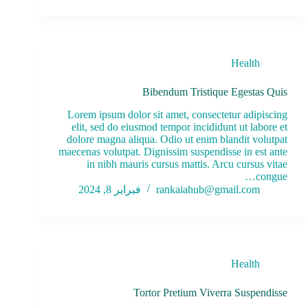
Health
Bibendum Tristique Egestas Quis
Lorem ipsum dolor sit amet, consectetur adipiscing
elit, sed do eiusmod tempor incididunt ut labore et
dolore magna aliqua. Odio ut enim blandit volutpat
maecenas volutpat. Dignissim suspendisse in est ante
in nibh mauris cursus mattis. Arcu cursus vitae
congue…
rankaiahub@gmail.com
فبراير 8, 2024
Health
Tortor Pretium Viverra Suspendisse