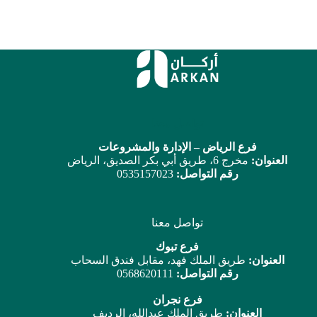
تواصل معنا
فرع الرياض – الإدارة والمشروعات
العنوان:
مخرج 6، طريق أبي بكر الصديق، الرياض
رقم التواصل:
0535157023
تواصل معنا
فرع تبوك
العنوان:
طريق الملك فهد، مقابل فندق السحاب
رقم التواصل:
0568620111
فرع نجران
العنوان:
طريق الملك عبدالله، الرديف