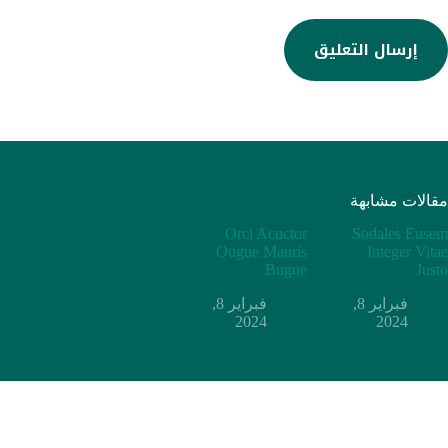
إرسال التعليق
مقالات مشابهة
Orci Acuctor
Sodales Eusem
Ougue Mauris
Integer Vitae
Bugue
Justo
فبراير 8,
فبراير 8,
2024
2024