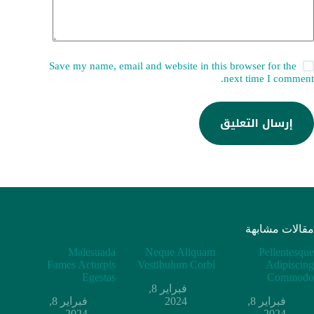
Save my name, email and website in this browser for the
next time I comment.
إرسال التعليق
مقالات مشابهة
Malesuada
Neque Aliquam
Pellentesque
Fames Acturpis
Vestibulum Corbi
Adipiscing
Egestas
Commodo
فبراير 8,
فبراير 8,
2024
فبراير 8,
2024
2024