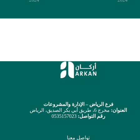
تواصل معنا
فرع الرياض – الإدارة والمشروعات
العنوان:
مخرج 6، طريق أبي بكر الصديق، الرياض
رقم التواصل:
0535157023
تواصل معنا